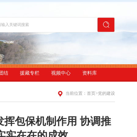
团结
援藏专栏
视频中心
资料库
>
当前位置：
首页
党的建设
发挥包保机制作用 协调推
实实在在的成效