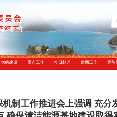
党的建设
重点工作
今日林芝
群团工作
民族
机制工作推进会上强调 充分
点 确保清洁能源基地建设取得