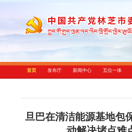
首页
发布厅
新闻中心
五位一体
旦巴在清洁能源基地包保
动解决堵点难