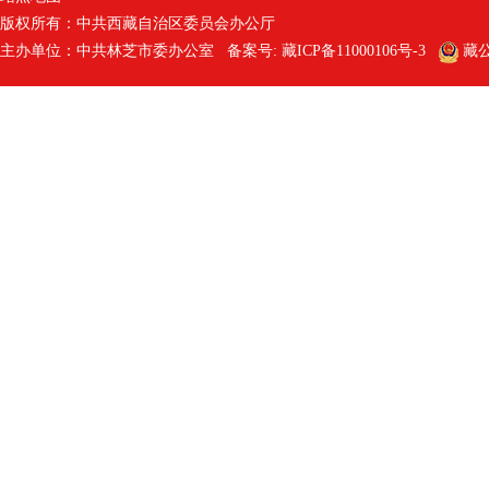
版权所有：中共西藏自治区委员会办公厅
主办单位：中共林芝市委办公室 备案号:
藏ICP备11000106号-3
藏公网