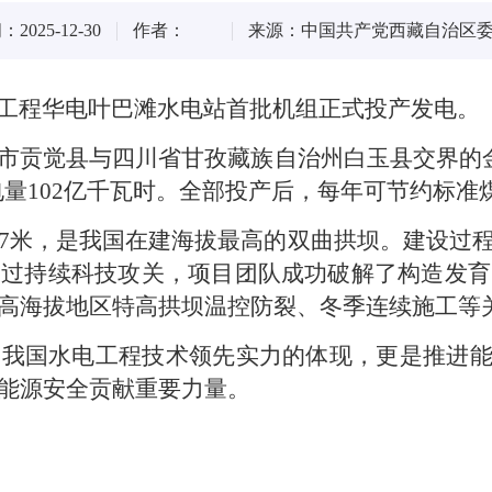
025-12-30
作者：
来源：中国共产党西藏自治区
重大工程华电叶巴滩水电站首批机组正式投产发电。
市贡觉县与四川省甘孜藏族自治州白玉县交界的金
电量102亿千瓦时。全部投产后，每年可节约标准煤
17米，是我国在建海拔最高的双曲拱坝。建设过
通过持续科技攻关，项目团队成功破解了构造发育
高海拔地区特高拱坝温控防裂、冬季连续施工等
我国水电工程技术领先实力的体现，更是推进能
能源安全贡献重要力量。