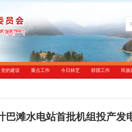
党的建设
重点工作
今日林芝
群团工作
民族
叶巴滩水电站首批机组投产发