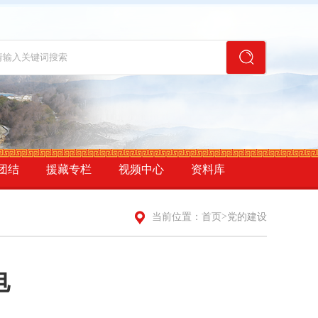
团结
援藏专栏
视频中心
资料库
>
当前位置：
首页
党的建设
电