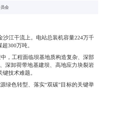
委员会
沙江干流上。电站总装机容量224万千
超300万吨。
程中，工程面临坝基地质构造复杂、深部
、深卸荷带地基建坝、高地应力块裂岩
关键技术难题。
源绿色转型、落实“双碳”目标的关键举