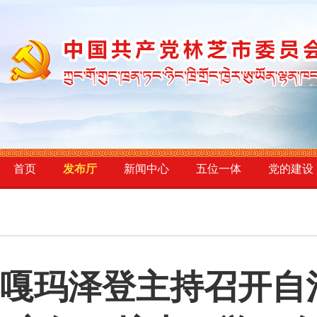
首页
发布厅
新闻中心
五位一体
党的建设
嘎玛泽登主持召开自