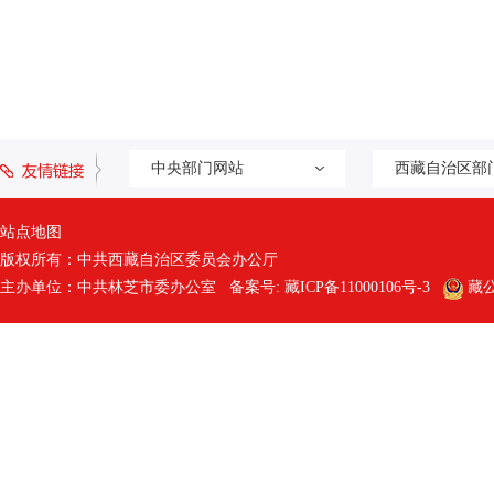
中央部门网站
西藏自治区部
站点地图
版权所有：中共西藏自治区委员会办公厅
主办单位：中共林芝市委办公室 备案号:
藏ICP备11000106号-3
藏公网