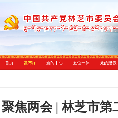
首页
发布厅
新闻中心
五位一体
党的建设
聚焦两会 | 林芝市