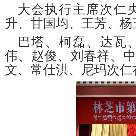
大会执行主席次仁
升、甘国均、王芳、杨
巴塔、柯磊、达瓦
伟、赵俊、刘春祥、
文、常仕洪、尼玛次仁