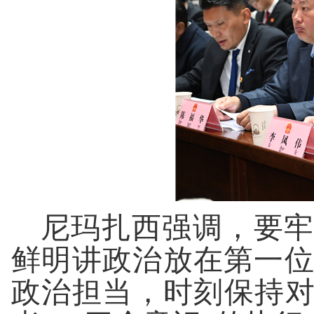
尼玛扎西强调，要牢
鲜明讲政治放在第一
政治担当，时刻保持