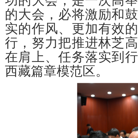
功的大会，是一次高
的大会，必将激励和
实的作风、更加有效
行，努力把推进林芝
在肩上、任务落实到
西藏篇章模范区。