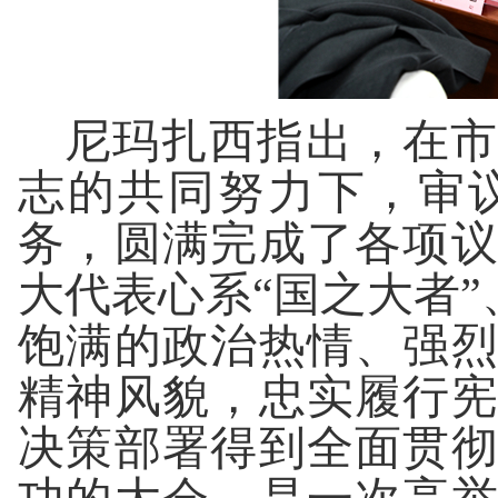
尼玛扎西指出，在市
志的共同努力下，审
务，圆满完成了各项
大代表心系
“国之大者”
饱满的政治热情、强
精神风貌，忠实履行
决策部署得到全面贯