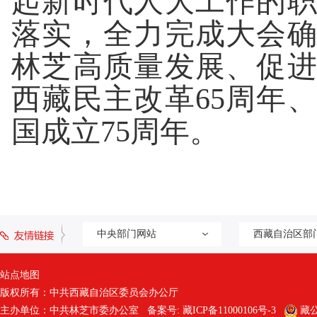
起新时代人大工作的
落实，全力完成大会
林芝高质量发展、促
西藏民主改革
65
周年
国成立
75
周年。
中央部门网站
西藏自治区部
站点地图
版权所有：中共西藏自治区委员会办公厅
主办单位：中共林芝市委办公室 备案号:
藏ICP备11000106号-3
藏公网