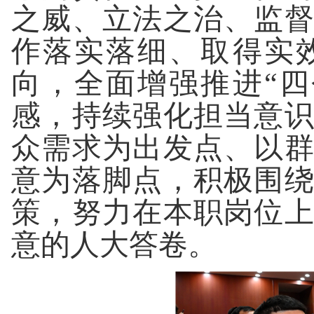
之威、立法之治、监
作落实落细、取得实
向，全面增强推进“
感，持续强化担当意
众需求为出发点、以
意为落脚点，积极围
策，努力在本职岗位
意的人大答卷。