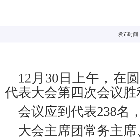
发布时间：2
12
月
30
日上午，在圆
代表大会第四次会议胜
会议应到代表
238
名
大会主席团常务主席