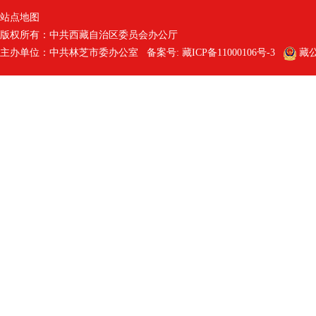
站点地图
版权所有：中共西藏自治区委员会办公厅
主办单位：中共林芝市委办公室 备案号:
藏ICP备11000106号-3
藏公网