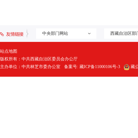
中央部门网站
西藏自治区部
站点地图
版权所有：中共西藏自治区委员会办公厅
主办单位：中共林芝市委办公室 备案号:
藏ICP备11000106号-3
藏公网