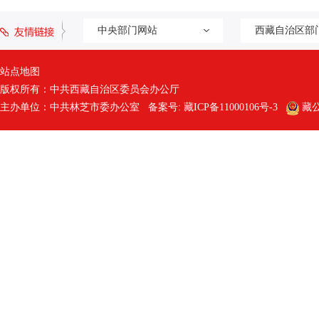
中央部门网站
西藏自治区部
站点地图
版权所有：中共西藏自治区委员会办公厅
主办单位：中共林芝市委办公室 备案号:
藏ICP备11000106号-3
藏公网