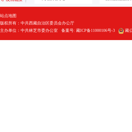
站点地图
版权所有：中共西藏自治区委员会办公厅
主办单位：中共林芝市委办公室 备案号:
藏ICP备11000106号-3
藏公网