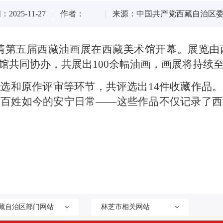
025-11-27
作者：
来源：中国共产党西藏自治区
雪域情第五届西藏油画展在西藏美术馆开幕。展览
共同协办，共展出100余幅油画，画展将持续至
选和原作评审等环节，共评选出14件收藏作品
到百姓如今的安宁日常——这些作品不仅记录了西
藏自治区部门网站
林芝市相关网站