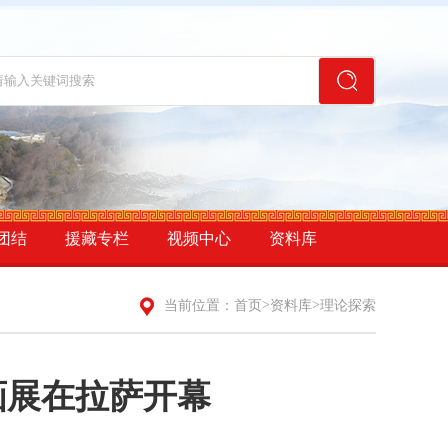
团结
援藏专栏
视频中心
资料库
>
>
当前位置：
首页
资料库
理论探索
画展在拉萨开幕