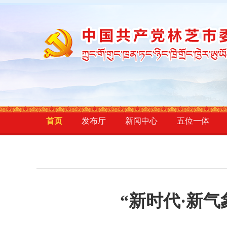
首页
发布厅
新闻中心
五位一体
“新时代·新