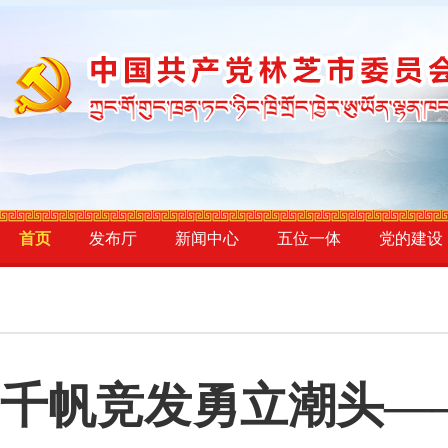
首页
发布厅
新闻中心
五位一体
党的建设
千帆竞发勇立潮头—