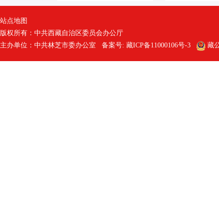
站点地图
版权所有：中共西藏自治区委员会办公厅
主办单位：中共林芝市委办公室 备案号:
藏ICP备11000106号-3
藏公网