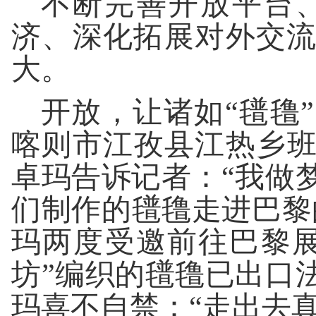
不断完善开放平台
济、深化拓展对外交
大。
开放，让诸如“氆氇
喀则市江孜县江热乡班
卓玛告诉记者：“我做
们制作的氆氇走进巴黎的
玛两度受邀前往巴黎
坊”编织的氆氇已出口
玛喜不自禁：“走出去真