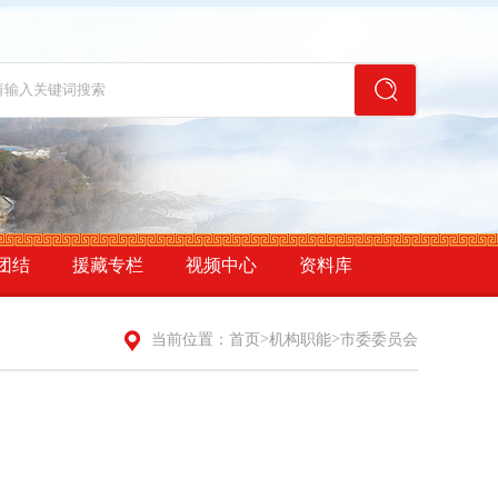
团结
援藏专栏
视频中心
资料库
>
>
当前位置：
首页
机构职能
市委委员会