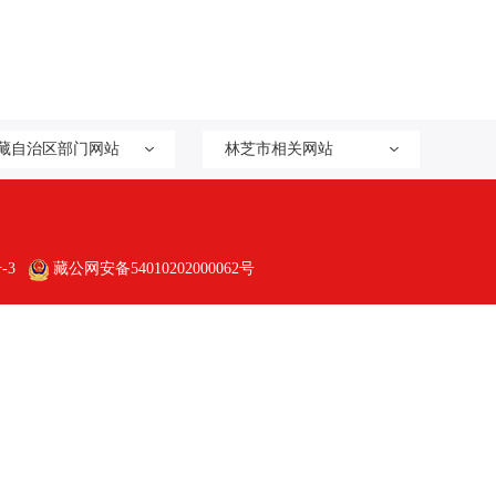
藏自治区部门网站
林芝市相关网站
-3
藏公网安备54010202000062号