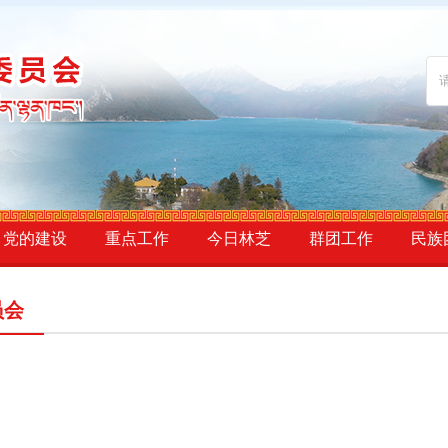
党的建设
重点工作
今日林芝
群团工作
民族
员会