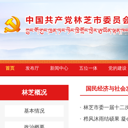
首页
发布厅
新闻中心
五位一体
党的建设
国民经济与社会
林芝概况
林芝市委一届十二
基本情况
栉风沐雨结硕果 凝
政治概要